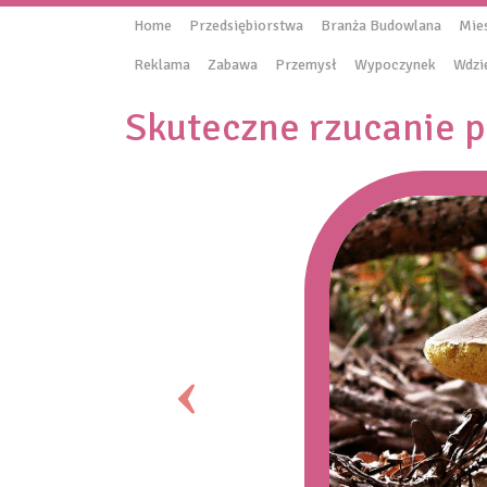
Home
Przedsiębiorstwa
Branża Budowlana
Mie
Reklama
Zabawa
Przemysł
Wypoczynek
Wdzi
Skuteczne rzucanie p