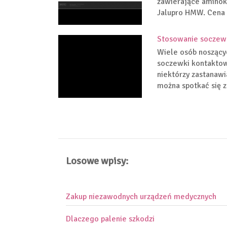
zawierające aminokw
Jalupro HMW. Cena t
Stosowanie soczewe
Wiele osób noszącyc
soczewki kontaktow
niektórzy zastanawi
można spotkać się z 
Losowe wpisy:
Zakup niezawodnych urządzeń medycznych
Dlaczego palenie szkodzi