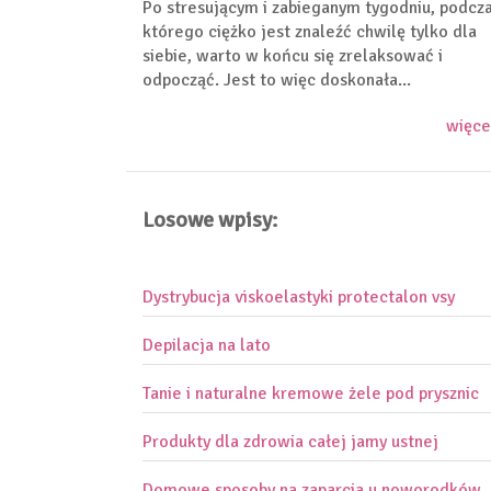
Po stresującym i zabieganym tygodniu, podcz
którego ciężko jest znaleźć chwilę tylko dla
siebie, warto w końcu się zrelaksować i
odpocząć. Jest to więc doskonała...
więce
Losowe wpisy:
Dystrybucja viskoelastyki protectalon vsy
Depilacja na lato
Tanie i naturalne kremowe żele pod prysznic
Produkty dla zdrowia całej jamy ustnej
Domowe sposoby na zaparcia u noworodków