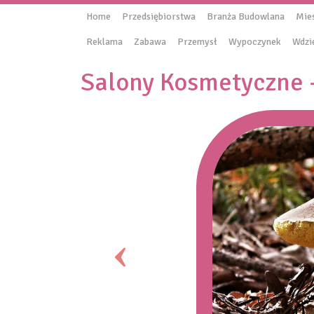
Home
Przedsiębiorstwa
Branża Budowlana
Mie
Reklama
Zabawa
Przemysł
Wypoczynek
Wdzi
Salony Kosmetyczne