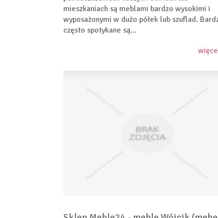
mieszkaniach są meblami bardzo wysokimi i
wyposażonymi w dużo półek lub szuflad. Bard
często spotykane są...
więce
Sklep Meble24 - meble Wójcik (mebe