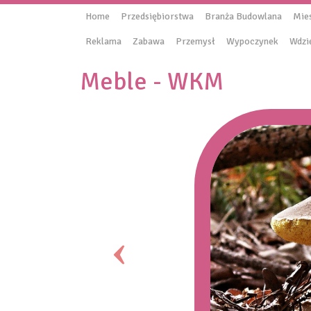
Home
Przedsiębiorstwa
Branża Budowlana
Mie
Reklama
Zabawa
Przemysł
Wypoczynek
Wdzi
Meble - WKM