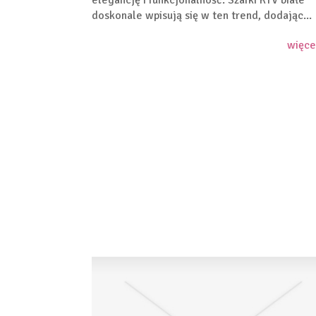
elegancję i funkcjonalność. Szafki RTV białe
doskonale wpisują się w ten trend, dodając...
więce