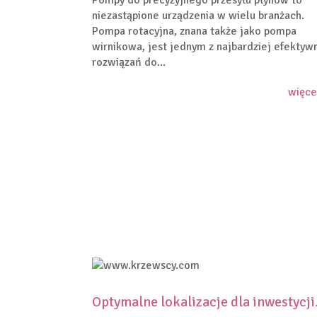
Pompy do precyzyjnego przesyłu płynów to
niezastąpione urządzenia w wielu branżach.
Pompa rotacyjna, znana także jako pompa
wirnikowa, jest jednym z najbardziej efektyw
rozwiązań do...
więce
Optymalne lokalizacje dla inwestycji