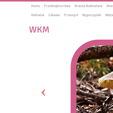
Home
Przedsiębiorstwa
Branża Budowlana
Mie
Reklama
Zabawa
Przemysł
Wypoczynek
Wdzi
WKM