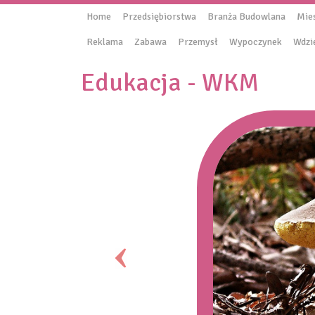
Home
Przedsiębiorstwa
Branża Budowlana
Mie
Reklama
Zabawa
Przemysł
Wypoczynek
Wdzi
Edukacja - WKM