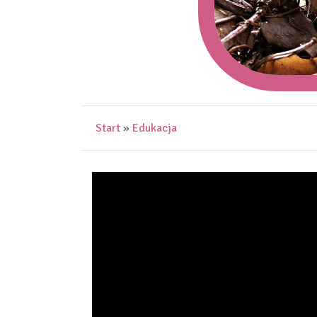
Start
»
Edukacja