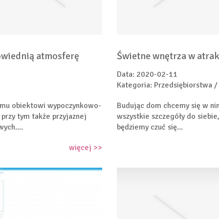
owiednią atmosferę
Świetne wnętrza w atra
Data: 2020-02-11
Kategoria: Przedsiębiorstwa /
emu obiektowi wypoczynkowo-
Budując dom chcemy się w nim
przy tym także przyjaznej
wszystkie szczegóły do siebie
ych....
będziemy czuć się...
więcej >>