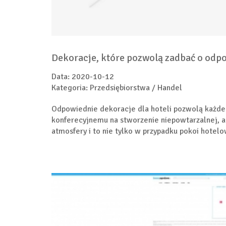
Dekoracje, które pozwolą zadbać o odp
Data: 2020-10-12
Kategoria: Przedsiębiorstwa / Handel
Odpowiednie dekoracje dla hoteli pozwolą każd
konferecyjnemu na stworzenie niepowtarzalnej, a 
atmosfery i to nie tylko w przypadku pokoi hotelow