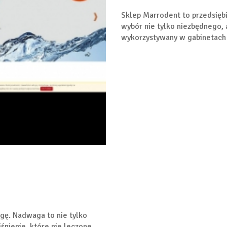
Sklep Marrodent to przedsiębi
wybór nie tylko niezbędnego, a
wykorzystywany w gabinetach 
gę. Nadwaga to nie tylko
śnienie, które nie leczone,