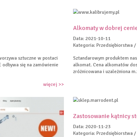
Alkomaty w dobrej ceni
Data: 2021-10-11
Kategoria: Przedsiębiorstwa /
tworzywa sztuczne w postaci
Sztandarowym produktem nasze
E odbywa się na zamówienie
alkomat. Cena alkomatów dost
zróżnicowana i uzależniona m.
więcej >>
Zastosowanie kątnicy s
Data: 2020-11-23
Kategoria: Przedsiębiorstwa /