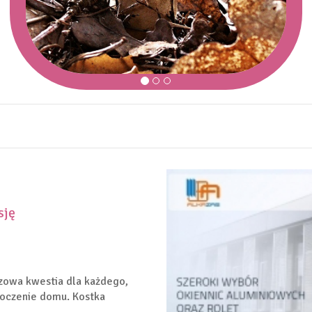
sję
czowa kwestia dla każdego,
toczenie domu. Kostka