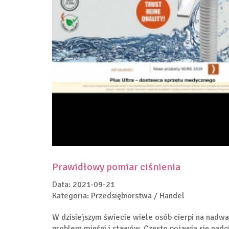
Prawidłowy pomiar ciśnienia
Data: 2021-09-21
Kategoria: Przedsiębiorstwa / Handel
W dzisiejszym świecie wiele osób cierpi na nadwa
problem mięśni i stawów. Często pojawia się nadci