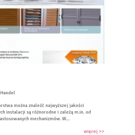
 Handel
orstwa można znaleźć najwyższej jakości
h instalacji są różnorodne i zależą m.in. od
astosowanych mechanizmów. W...
więcej >>