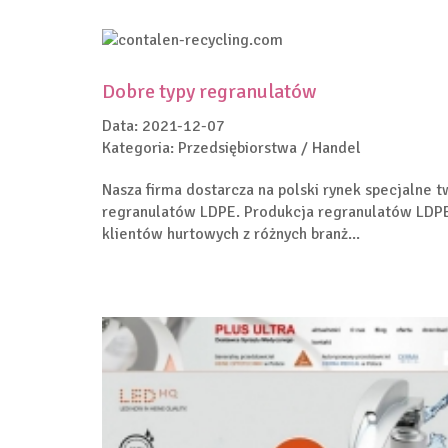
Dobre typy regranulatów
Data: 2021-12-07
Kategoria: Przedsiębiorstwa / Handel
Nasza firma dostarcza na polski rynek specjalne 
regranulatów LDPE. Produkcja regranulatów LDP
klientów hurtowych z różnych branż...