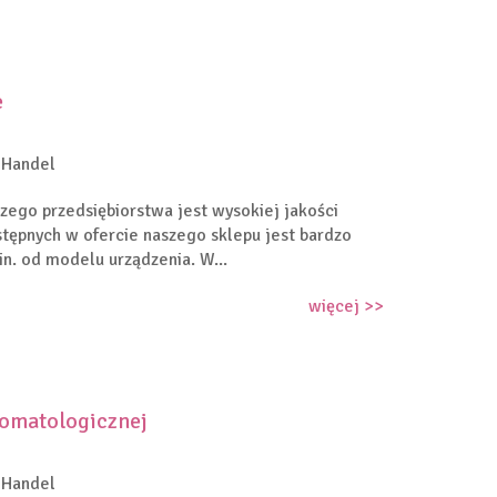
e
 Handel
go przedsiębiorstwa jest wysokiej jakości
ępnych w ofercie naszego sklepu jest bardzo
in. od modelu urządzenia. W...
więcej >>
tomatologicznej
 Handel