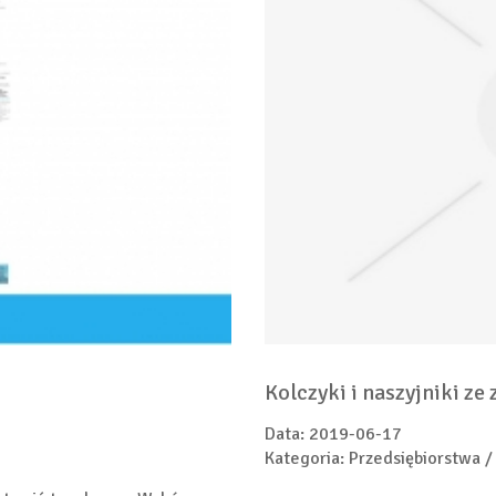
Kolczyki i naszyjniki ze 
Data: 2019-06-17
Kategoria: Przedsiębiorstwa /