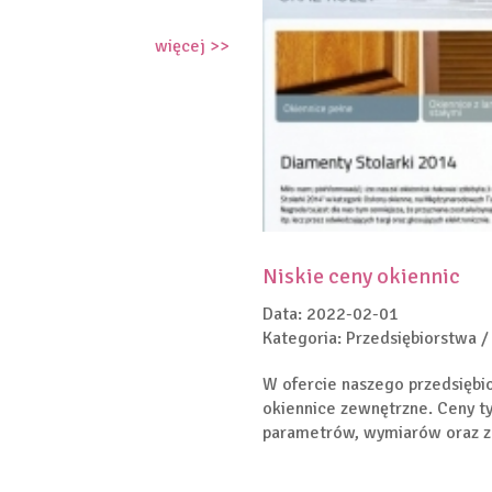
więcej >>
Niskie ceny okiennic
Data: 2022-02-01
Kategoria: Przedsiębiorstwa /
W ofercie naszego przedsiębi
okiennice zewnętrzne. Ceny tyc
parametrów, wymiarów oraz z