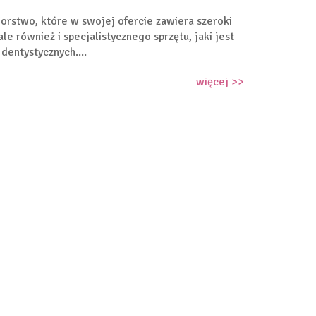
orstwo, które w swojej ofercie zawiera szeroki
le również i specjalistycznego sprzętu, jaki jest
dentystycznych....
więcej >>