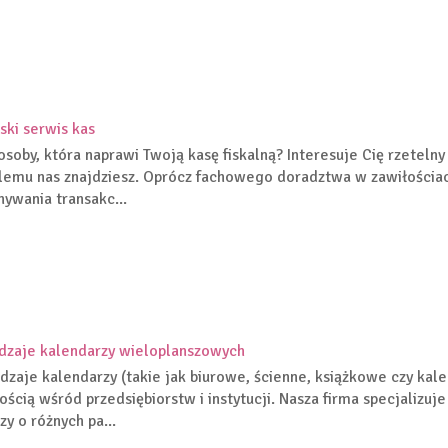
ski serwis kas
osoby, która naprawi Twoją kasę fiskalną? Interesuje Cię rzetelny
lemu nas znajdziesz. Oprócz fachowego doradztwa w zawiłościach
ywania transakc...
dzaje kalendarzy wieloplanszowych
dzaje kalendarzy (takie jak biurowe, ścienne, książkowe czy kal
ością wśród przedsiębiorstw i instytucji. Nasza firma specjalizuj
zy o różnych pa...