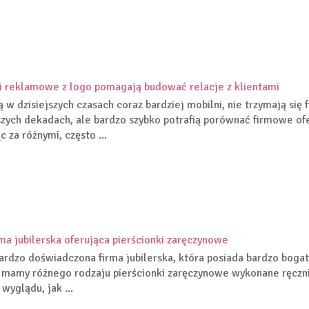
 reklamowe z logo pomagają budować relacje z klientami
są w dzisiejszych czasach coraz bardziej mobilni, nie trzymają się
zych dekadach, ale bardzo szybko potrafią porównać firmowe ofer
 za różnymi, często ...
irma jubilerska oferująca pierścionki zaręczynowe
bardzo doświadczona firma jubilerska, która posiada bardzo boga
 mamy różnego rodzaju pierścionki zaręczynowe wykonane ręcz
wyglądu, jak ...