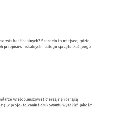
 serwis kas fiskalnych? Szczecin to miejsce, gdzie
 przepisów fiskalnych i całego sprzętu służącego
endarze wieloplanszowe) cieszą się rosnącą
e się w projektowaniu i drukowaniu wysokiej jakości