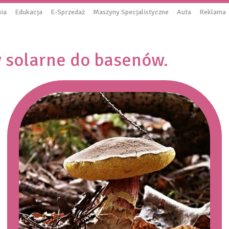
ia
Edukacja
E-Sprzedaż
Maszyny Specjalistyczne
Auta
Reklama
 solarne do basenów.