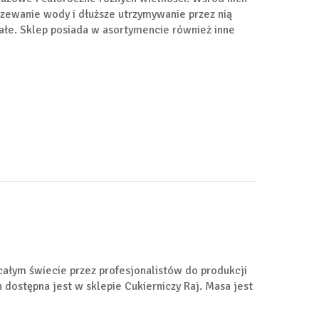
rzewanie wody i dłuższe utrzymywanie przez nią
ałe. Sklep posiada w asortymencie również inne
całym świecie przez profesjonalistów do produkcji
ostępna jest w sklepie Cukierniczy Raj. Masa jest