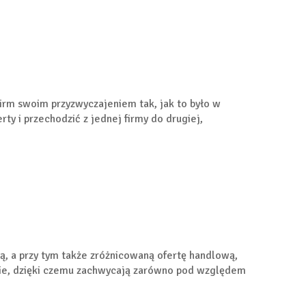
 firm swoim przyzwyczajeniem tak, jak to było w
ty i przechodzić z jednej firmy do drugiej,
tą, a przy tym także zróżnicowaną ofertę handlową,
nie, dzięki czemu zachwycają zarówno pod względem