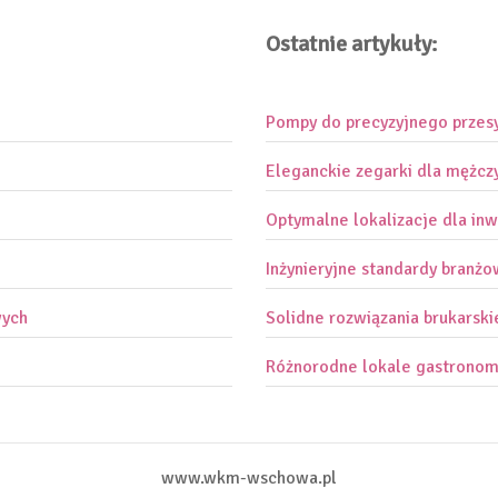
Ostatnie artykuły:
Pompy do precyzyjnego przes
Eleganckie zegarki dla mężcz
Optymalne lokalizacje dla inw
Inżynieryjne standardy branż
wych
Solidne rozwiązania brukarski
Różnorodne lokale gastronom
www.wkm-wschowa.pl