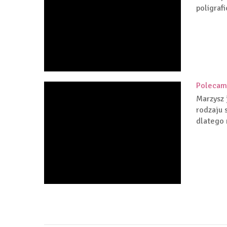
poligrafi
Polecam
Marzysz 
rodzaju 
dlatego 