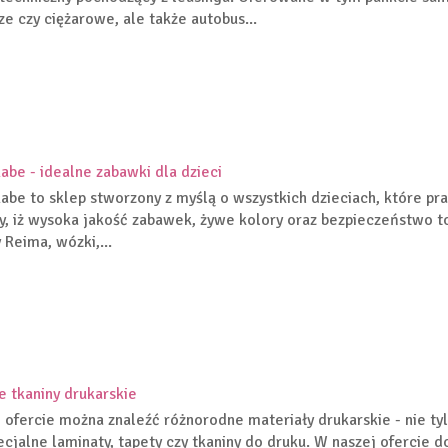
e czy ciężarowe, ale także autobus...
be - idealne zabawki dla dzieci
be to sklep stworzony z myślą o wszystkich dzieciach, które pr
, iż wysoka jakość zabawek, żywe kolory oraz bezpieczeństwo to
 Reima, wózki,...
e tkaniny drukarskie
 ofercie można znaleźć różnorodne materiały drukarskie - nie ty
ecjalne laminaty, tapety czy tkaniny do druku. W naszej ofercie