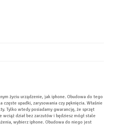
nnym życiu urządzenie, jak iphone. Obudowa do tego
a częste upadki, zarysowania czy pęknięcia. Właśnie
ty. Tylko wtedy posiadamy gwarancję, że sprzęt
e wciąż dział bez zarzutów i będziesz mógł stale
żenia, wybierz iphone. Obudowa do niego jest