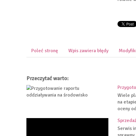
Poleć stronę
Wpis zawiera błędy
Modyfik
Przeczytać warto:
Przygoto
Wiele pl
na etapi
oceny od
Sprzeda
Serwis i
sprawny 