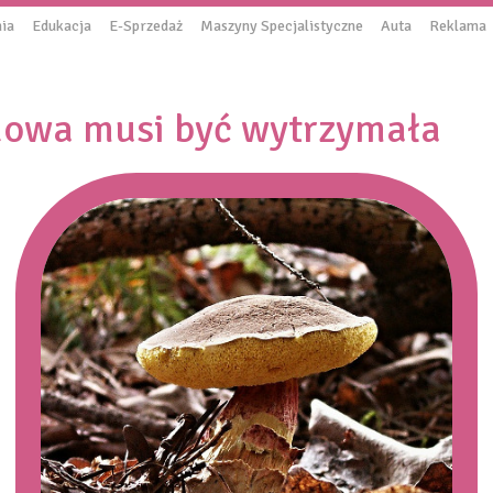
ia
Edukacja
E-Sprzedaż
Maszyny Specjalistyczne
Auta
Reklama
dowa musi być wytrzymała