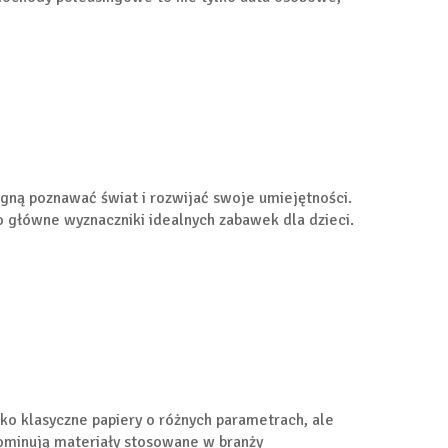
agną poznawać świat i rozwijać swoje umiejętności.
 główne wyznaczniki idealnych zabawek dla dzieci.
lko klasyczne papiery o różnych parametrach, ale
 dominują materiały stosowane w branży