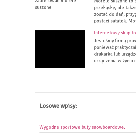
Morele suszone to 
przekąskę, ale tak
zostać do dań, przy
postaci sałatek. Mot
Internetowy skup t
Jesteśmy firmą prow
ponieważ praktyczni
drukarka lub urządz
urządzenia w życiu 
Losowe wpisy:
Wygodne sportowe buty snowboardowe.