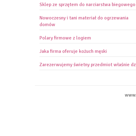
Sklep ze sprzętem do narciarstwa biegowego
Nowoczesny i tani materiał do ogrzewania
domów
Polary firmowe z logiem
Jaka firma oferuje kożuch męski
Zarezerwujemy świetny przedmiot właśnie dz
www.