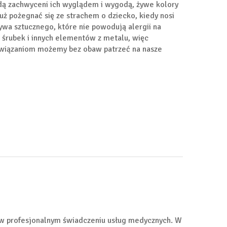
będą zachwyceni ich wyglądem i wygodą, żywe kolory
 pożegnać się ze strachem o dziecko, kiedy nosi
zywa sztucznego, które nie powodują alergii na
h śrubek i innych elementów z metalu, więc
rozwiązaniom możemy bez obaw patrzeć na nasze
 w profesjonalnym świadczeniu usług medycznych. W