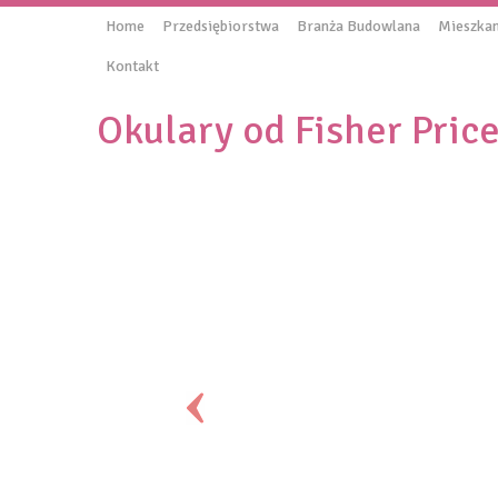
Home
Przedsiębiorstwa
Branża Budowlana
Mieszkan
Kontakt
Okulary od Fisher Pric