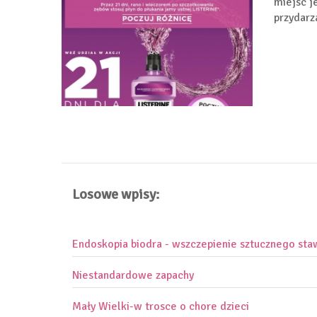
miejsc j
przydarz
Losowe wpisy:
Endoskopia biodra - wszczepienie sztucznego sta
Niestandardowe zapachy
Mały Wielki-w trosce o chore dzieci