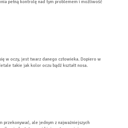
ewnia pełną kontrolę nad tym problemem i możliwość
się w oczy, jest twarz danego człowieka. Dopiero w
tale takie jak kolor oczu bądź kształt nosa.
tym przekonywać, ale jednym z najważniejszych