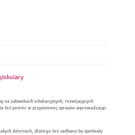
y/okulary
się na zabawkach edukacyjnych, rozwijających
wiła też pomóc w przyziemnej sprawie wprowadzając
ych dzieciach, dlatego też zadbano by spełniały