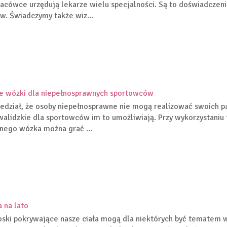
lacówce urzędują lekarze wielu specjalności. Są to doświadczeni
w. Świadczymy także wiz...
e wózki dla niepełnosprawnych sportowców
edział, że osoby niepełnosprawne nie mogą realizować swoich p
walidzkie dla sportowców im to umożliwiają. Przy wykorzystaniu 
nego wózka można grać ...
a na lato
ski pokrywające nasze ciała mogą dla niektórych być tematem ws