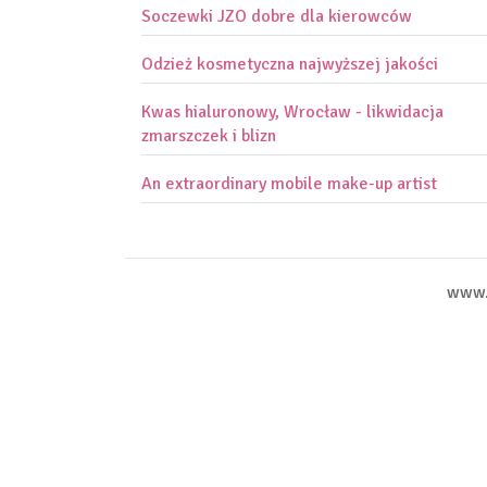
Soczewki JZO dobre dla kierowców
Odzież kosmetyczna najwyższej jakości
Kwas hialuronowy, Wrocław - likwidacja
zmarszczek i blizn
An extraordinary mobile make-up artist
www.