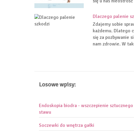
się u nas nieostrość
Dlaczego palenie s
Zdajemy sobie spraw
każdemu. Dlatego c
się za pozbywanie si
nam zdrowie. W tak
Losowe wpisy:
Endoskopia biodra - wszczepienie sztucznego
stawu
Soczewki do wnętrza gałki