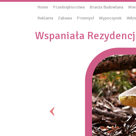
Home
Przedsiębiorstwa
Branża Budowlana
Mie
Reklama
Zabawa
Przemysł
Wypoczynek
Wdzi
Wspaniała Rezydencj