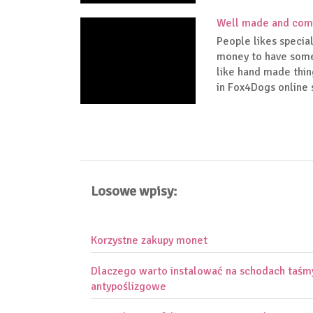
Well made and comf
People likes special
money to have somet
like hand made thin
in Fox4Dogs online s
Losowe wpisy:
Korzystne zakupy monet
Dlaczego warto instalować na schodach taśm
antypoślizgowe