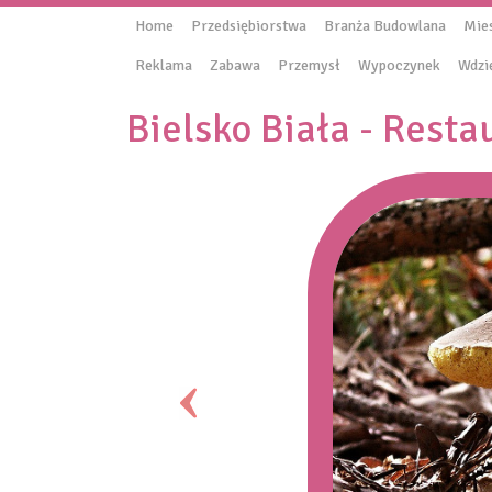
Home
Przedsiębiorstwa
Branża Budowlana
Mie
Reklama
Zabawa
Przemysł
Wypoczynek
Wdzi
Bielsko Biała - Resta