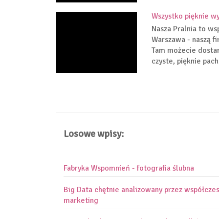
Wszystko pięknie w
Nasza Pralnia to ws
Warszawa - naszą fi
Tam możecie dostarc
czyste, pięknie pac
Losowe wpisy:
Fabryka Wspomnień - fotografia ślubna
Big Data chętnie analizowany przez współcze
marketing