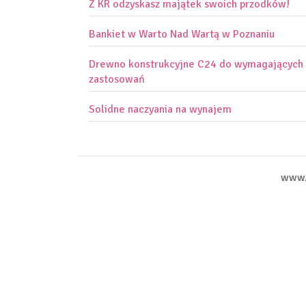
Z KR odzyskasz majątek swoich przodków!
Bankiet w Warto Nad Wartą w Poznaniu
Drewno konstrukcyjne C24 do wymagających
zastosowań
Solidne naczyania na wynajem
www.