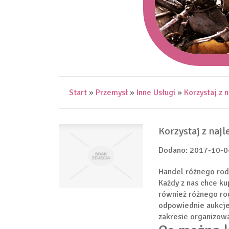
Start
»
Przemysł
»
Inne Usługi
»
Korzystaj z 
Korzystaj z naj
Dodano: 2017-10-0
Handel różnego rod
Każdy z nas chce ku
również różnego rod
odpowiednie aukcje.
zakresie organizow