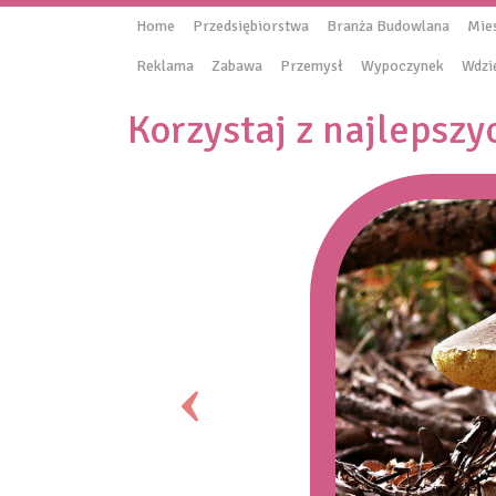
Home
Przedsiębiorstwa
Branża Budowlana
Mie
Reklama
Zabawa
Przemysł
Wypoczynek
Wdzi
Korzystaj z najlepszy