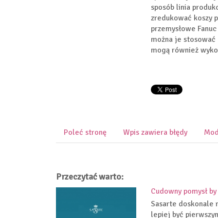
sposób linia produk
zredukować koszy 
przemysłowe Fanuc 
można je stosować 
mogą również wykon
Poleć stronę
Wpis zawiera błędy
Mod
Przeczytać warto:
Cudowny pomysł by 
Sasarte doskonale 
lepiej być pierwszym