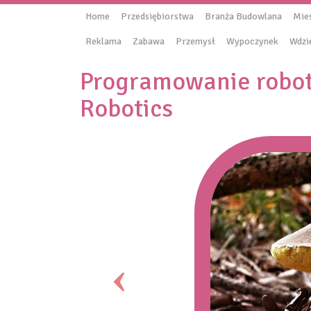
Home
Przedsiębiorstwa
Branża Budowlana
Mie
Reklama
Zabawa
Przemysł
Wypoczynek
Wdzi
Programowanie robo
Robotics