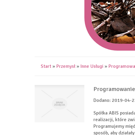
Start
»
Przemysł
»
Inne Usługi
»
Programowan
Programowanie 
Dodano: 2019-04-2
Spółka ABIS posiad
realizacji, które z
Programujemy międz
sposób, aby działał