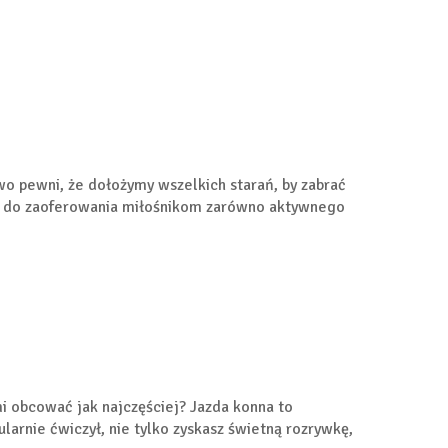
wo pewni, że dołożymy wszelkich starań, by zabrać
ro do zaoferowania miłośnikom zarówno aktywnego
mi obcować jak najczęściej? Jazda konna to
larnie ćwiczył, nie tylko zyskasz świetną rozrywkę,