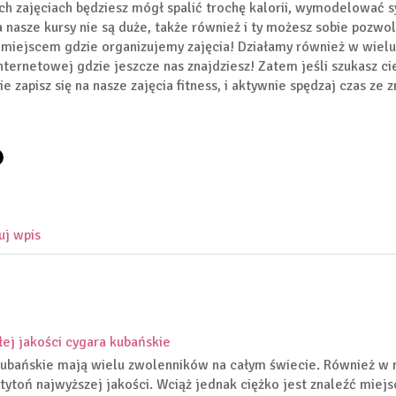
ch zajęciach będziesz mógł spalić trochę kalorii, wymodelować s
a nasze kursy nie są duże, także również i ty możesz sobie pozwol
miejscem gdzie organizujemy zajęcia! Działamy również w wielu
internetowej gdzie jeszcze nas znajdziesz! Zatem jeśli szukasz 
ie zapisz się na nasze zajęcia fitness, i aktywnie spędzaj czas ze
uj wpis
ej jakości cygara kubańskie
ubańskie mają wielu zwolenników na całym świecie. Również w 
tytoń najwyższej jakości. Wciąż jednak ciężko jest znaleźć miej