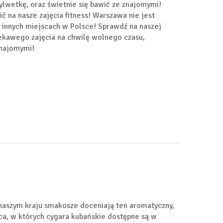
ylwetkę, oraz świetnie się bawić ze znajomymi!
ić na nasze zajęcia fitness! Warszawa nie jest
 innych miejscach w Polsce! Sprawdź na naszej
ciekawego zajęcia na chwilę wolnego czasu,
 znajomymi!
naszym kraju smakosze doceniają ten aromatyczny,
sca, w których cygara kubańskie dostępne są w