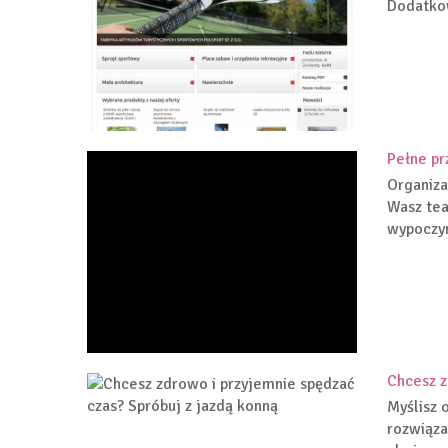
Dodatkow
Pełne pr
Organiza
Wasz tea
wypoczyn
Chcesz z
Myślisz 
rozwiąza