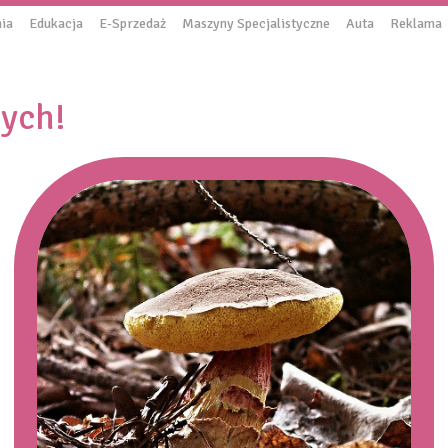
ia
Edukacja
E-Sprzedaż
Maszyny Specjalistyczne
Auta
Reklama
nych!