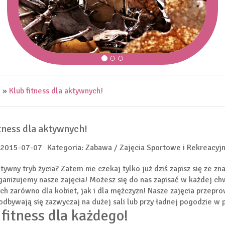
e
»
Klub fitness dla aktywnych!
tness dla aktywnych!
 2015-07-07
Kategoria: Zabawa / Zajęcia Sportowe i Rekreacyj
ktywny tryb życia? Zatem nie czekaj tylko już dziś zapisz się ze 
ganizujemy nasze zajęcia! Możesz się do nas zapisać w każdej ch
h zarówno dla kobiet, jak i dla mężczyzn! Nasze zajęcia przepr
i odbywają się zazwyczaj na dużej sali lub przy ładnej pogodzie w 
 fitness dla każdego!