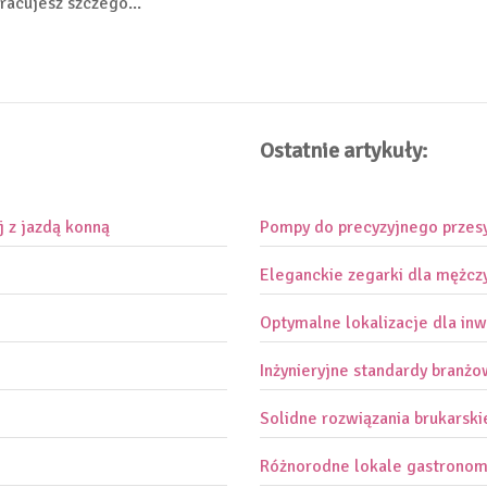
pracujesz szczegó...
Ostatnie artykuły:
j z jazdą konną
Pompy do precyzyjnego przes
Eleganckie zegarki dla mężcz
Optymalne lokalizacje dla inw
Inżynieryjne standardy branż
Solidne rozwiązania brukarski
Różnorodne lokale gastronom