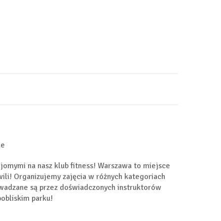
ne
znajomymi na nasz klub fitness! Warszawa to miejsce
wili! Organizujemy zajęcia w różnych kategoriach
owadzane są przez doświadczonych instruktorów
pobliskim parku!