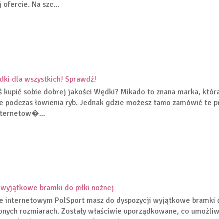
 ofercie. Na szc...
dki dla wszystkich! Sprawdź!
ś kupić sobie dobrej jakości Wędki? Mikado to znana marka, która
e podczas łowienia ryb. Jednak gdzie możesz tanio zamówić te pr
nternetow�...
wyjątkowe bramki do piłki nożnej
e internetowym PolSport masz do dyspozycji wyjątkowe bramki d
nych rozmiarach. Zostały właściwie uporządkowane, co umożliw