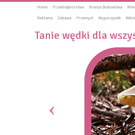
Home
Przedsiębiorstwa
Branża Budowlana
Mie
Reklama
Zabawa
Przemysł
Wypoczynek
Wdzi
Tanie wędki dla wszy