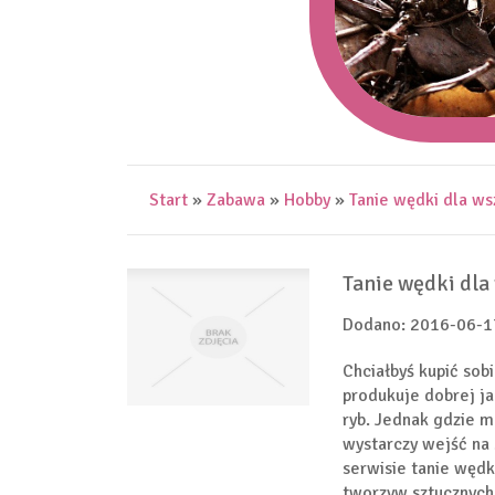
Start
»
Zabawa
»
Hobby
»
Tanie wędki dla ws
Tanie wędki dla
Dodano: 2016-06-1
Chciałbyś kupić sob
produkuje dobrej ja
ryb. Jednak gdzie m
wystarczy wejść na
serwisie tanie wędk
tworzyw sztucznych