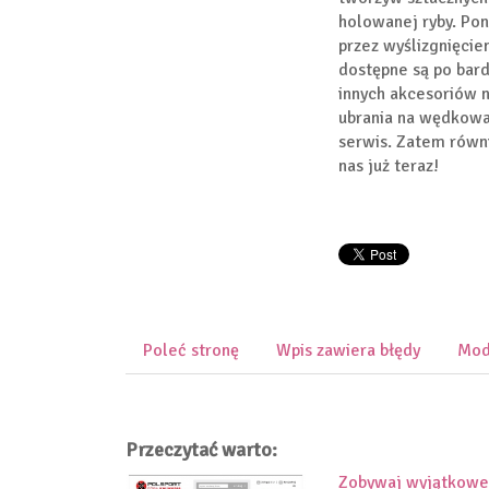
holowanej ryby. Po
przez wyślizgnięcie
dostępne są po bar
innych akcesoriów na
ubrania na wędkowa
serwis. Zatem równi
nas już teraz!
Poleć stronę
Wpis zawiera błędy
Mod
Przeczytać warto:
Zobywaj wyjątkowe 