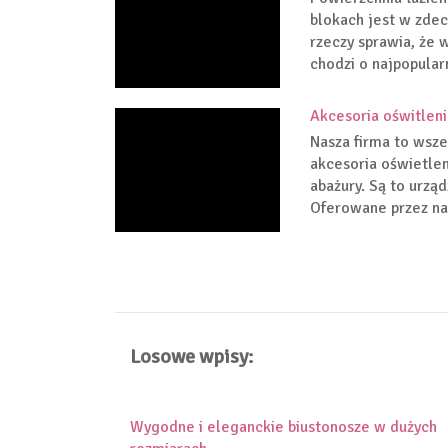
blokach jest w zdec
rzeczy sprawia, że 
chodzi o najpopular
Akcesoria oświtlen
Nasza firma to wsze
akcesoria oświetlen
abażury. Są to urz
Oferowane przez na
Losowe wpisy:
Wygodne i eleganckie biustonosze w dużych