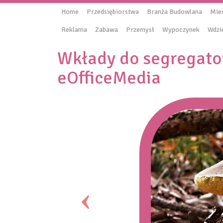
Home
Przedsiębiorstwa
Branża Budowlana
Mie
Reklama
Zabawa
Przemysł
Wypoczynek
Wdzi
Wkłady do segregato
eOfficeMedia