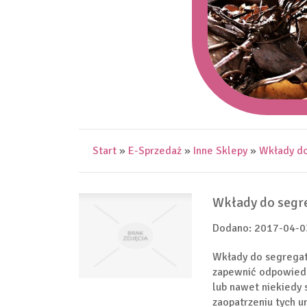
Start
»
E-Sprzedaż
»
Inne Sklepy
»
Wkłady do
Wkłady do segr
Dodano: 2017-04-0
Wkłady do segregat
zapewnić odpowiedn
lub nawet niekiedy 
zaopatrzeniu tych 