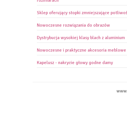
rozmiarach
Sklep oferujący stopki zmniejszające potliwo
Nowoczesne rozwiązania do obrazów
Dystrybucja wysokiej klasy blach z aluminium
Nowoczesne i praktyczne akcesoria meblowe
Kapelusz - nakrycie głowy godne damy
www.