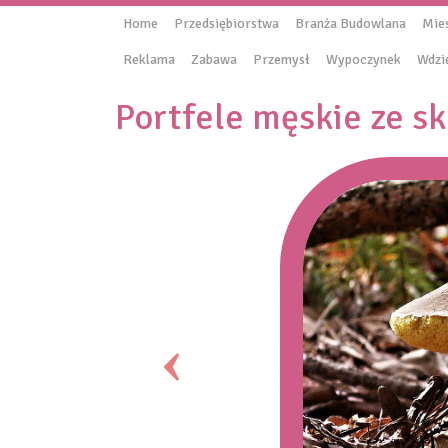
Home
Przedsiębiorstwa
Branża Budowlana
Mie
Reklama
Zabawa
Przemysł
Wypoczynek
Wdzi
Portfele męskie ze sk