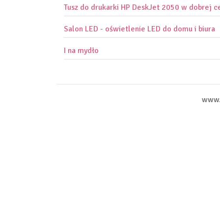
Tusz do drukarki HP DeskJet 2050 w dobrej c
Salon LED - oświetlenie LED do domu i biura
I na mydło
www.