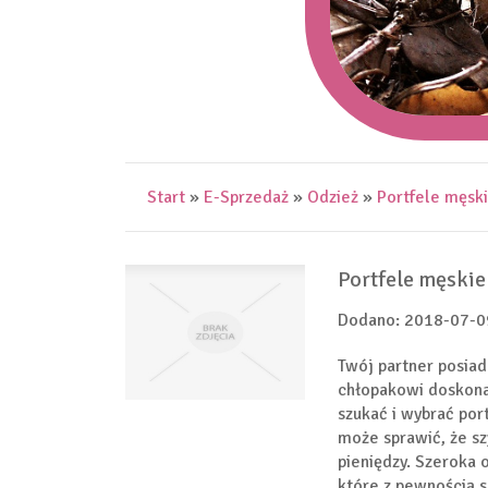
Start
»
E-Sprzedaż
»
Odzież
»
Portfele męski
Portfele męskie
Dodano: 2018-07-0
Twój partner posiad
chłopakowi doskonał
szukać i wybrać por
może sprawić, że szy
pieniędzy. Szeroka 
które z pewnością 