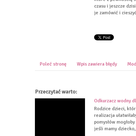
czasu i jeszcze dzis
je zamówić i cieszy
Poleć stronę
Wpis zawiera błędy
Mod
Przeczytać warto:
Odkurzacz wodny dl
Rodzice dzieci, któ
realizacja ułatwiłab
pomysłów mogłoby b
jeśli mamy dziecko, 