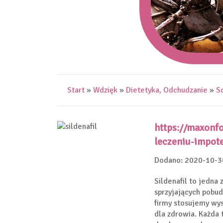
Start
»
Wdzięk
»
Dietetyka, Odchudzanie
»
S
https://maxonfo
leczeniu-impot
Dodano: 2020-10-3
Sildenafil to jedna
sprzyjających pobud
firmy stosujemy wys
dla zdrowia. Każda 