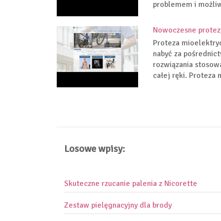
problemem i możliwo
Nowoczesne protez
Proteza mioelektryc
nabyć za pośrednic
rozwiązania stosow
całej ręki. Proteza 
Losowe wpisy:
Skuteczne rzucanie palenia z Nicorette
Zestaw pielęgnacyjny dla brody