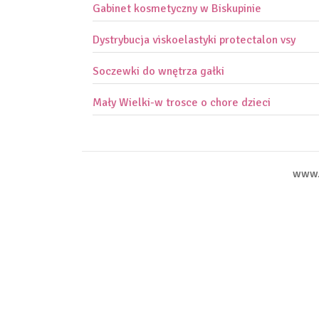
Gabinet kosmetyczny w Biskupinie
Dystrybucja viskoelastyki protectalon vsy
Soczewki do wnętrza gałki
Mały Wielki-w trosce o chore dzieci
www.