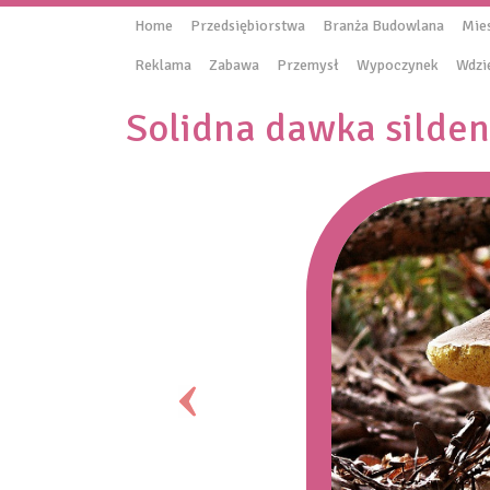
Home
Przedsiębiorstwa
Branża Budowlana
Mie
Reklama
Zabawa
Przemysł
Wypoczynek
Wdzi
Solidna dawka silden