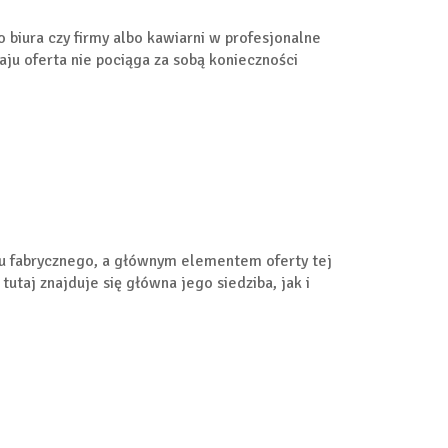
biura czy firmy albo kawiarni w profesjonalne
aju oferta nie pociąga za sobą konieczności
tu fabrycznego, a głównym elementem oferty tej
utaj znajduje się główna jego siedziba, jak i