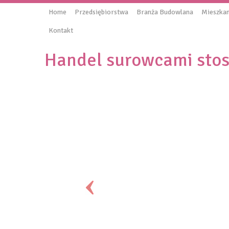
Home
Przedsiębiorstwa
Branża Budowlana
Mieszkan
Kontakt
Handel surowcami sto