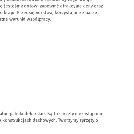
 jesteśmy gotowi zapewnić atrakcyjne ceny oraz
 kraju. Przedsiębiorstwa, korzystające z naszej
stne warunki współpracy.
alne palniki dekarskie. Są to sprzęty niezastąpione
w konstrukcjach dachowych. Tworzymy sprzęty o