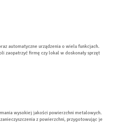
oraz automatyczne urządzenia o wielu funkcjach.
li zaopatrzyć firmę czy lokal w doskonały sprzęt
zymania wysokiej jakości powierzchni metalowych.
e zanieczyszczenia z powierzchni, przygotowując je