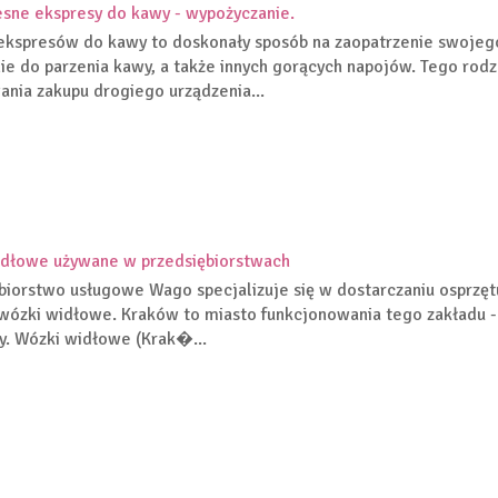
ne ekspresy do kawy - wypożyczanie.
ekspresów do kawy to doskonały sposób na zaopatrzenie swojego 
ie do parzenia kawy, a także innych gorących napojów. Tego rodz
nia zakupu drogiego urządzenia...
idłowe używane w przedsiębiorstwach
biorstwo usługowe Wago specjalizuje się w dostarczaniu osprzę
 wózki widłowe. Kraków to miasto funkcjonowania tego zakładu - t
. Wózki widłowe (Krak�...