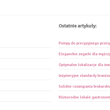
Ostatnie artykuły:
Pompy do precyzyjnego przes
Eleganckie zegarki dla mężcz
Optymalne lokalizacje dla inw
Inżynieryjne standardy branż
Solidne rozwiązania brukarski
Różnorodne lokale gastronom