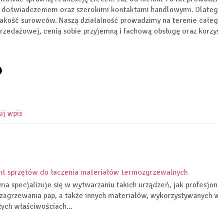
doświadczeniem oraz szerokimi kontaktami handlowymi. Dlatego
akość surowców. Naszą działalność prowadzimy na terenie całego
przedażowej, cenią sobie przyjemną i fachową obsługę oraz korzy
uj wpis
t sprzętów do łaczenia materiałów termozgrzewalnych
rma specjalizuje się w wytwarzaniu takich urządzeń, jak profesjon
zagrzewania pap, a także innych materiałów, wykorzystywanych 
ych właściwościach...