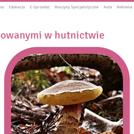
ia
Edukacja
E-Sprzedaż
Maszyny Specjalistyczne
Auta
Reklama
sowanymi w hutnictwie