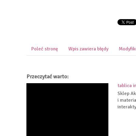
Poleć stronę
Wpis zawiera błędy
Modyfik
Przeczytać warto:
tablica 
Sklep Ak
i materi
interakty