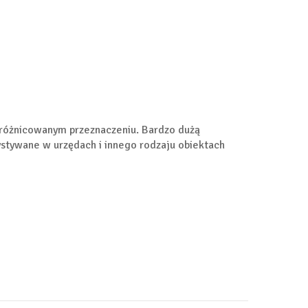
 zróżnicowanym przeznaczeniu. Bardzo dużą
ystywane w urzędach i innego rodzaju obiektach