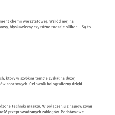
yment chemii warsztatowej. Wśród niej na
owy, błyskawiczny czy różne rodzaje silikonu. Są to
, który w szybkim tempie zyskał na dużej
ów sportowych. Celownik holograficzny dzięki
dzone techniki masażu. W połączeniu z najnowszymi
czność przeprowadzanych zabiegów. Podstawowe