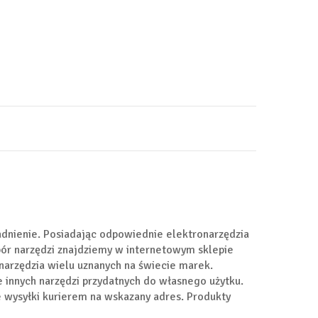
adnienie. Posiadając odpowiednie elektronarzędzia
r narzędzi znajdziemy w internetowym sklepie
narzędzia wielu uznanych na świecie marek.
le innych narzędzi przydatnych do własnego użytku.
e wysyłki kurierem na wskazany adres. Produkty