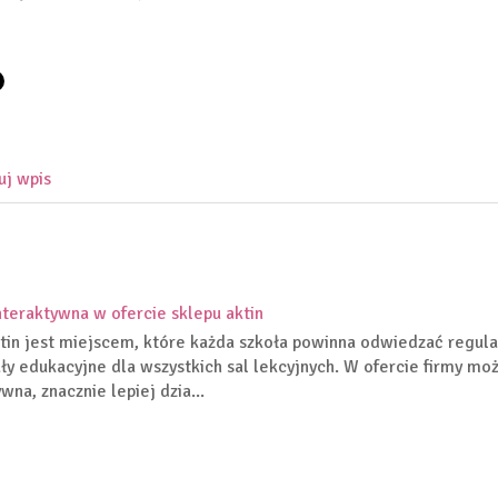
uj wpis
interaktywna w ofercie sklepu aktin
tin jest miejscem, które każda szkoła powinna odwiedzać regula
ały edukacyjne dla wszystkich sal lekcyjnych. W ofercie firmy moż
wna, znacznie lepiej dzia...