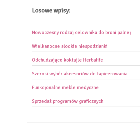
Losowe wpisy:
Nowoczesny rodzaj celownika do broni palnej
Wielkanocne słodkie niespodzianki
Odchudzające koktajle Herbalife
Szeroki wybór akcesoriów do tapicerowania
Funkcjonalne meble medyczne
Sprzedaż programów graficznych