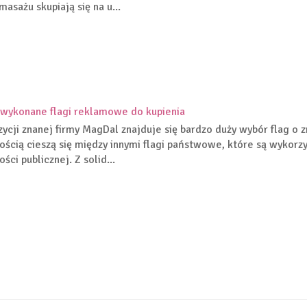
masażu skupiają się na u...
 wykonane flagi reklamowe do kupienia
ycji znanej firmy MagDal znajduje się bardzo duży wybór flag o
ością cieszą się między innymi flagi państwowe, które są wykorz
ści publicznej. Z solid...