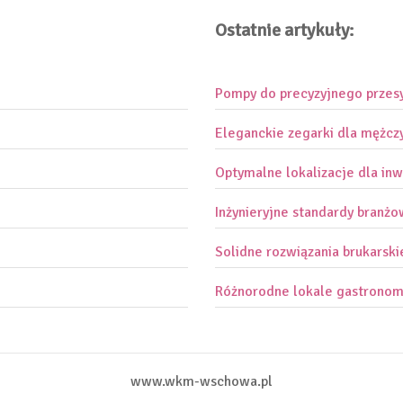
Ostatnie artykuły:
Pompy do precyzyjnego przes
Eleganckie zegarki dla mężcz
Optymalne lokalizacje dla inw
Inżynieryjne standardy branż
Solidne rozwiązania brukarski
Różnorodne lokale gastronom
www.wkm-wschowa.pl