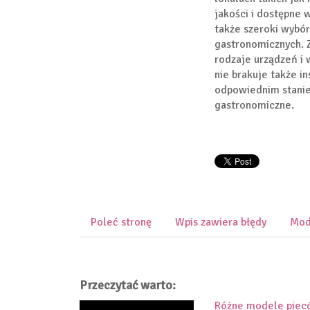
jakości i dostępne 
także szeroki wybó
gastronomicznych. 
rodzaje urządzeń i 
nie brakuje także i
odpowiednim stanie
gastronomiczne.
Poleć stronę
Wpis zawiera błędy
Mod
Przeczytać warto:
Różne modele piecó