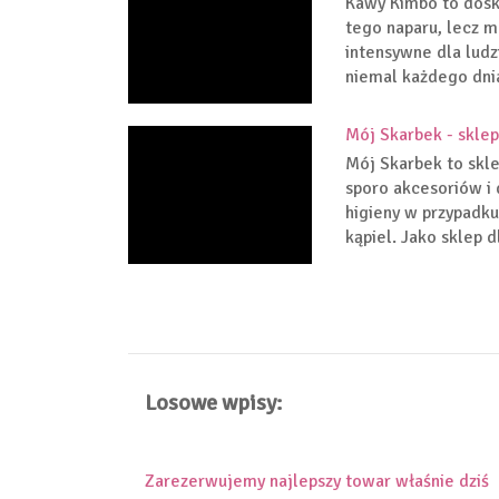
Kawy Kimbo to dos
tego naparu, lecz m
intensywne dla ludz
niemal każdego dnia
Mój Skarbek - sklep 
Mój Skarbek to skle
sporo akcesoriów i 
higieny w przypadku
kąpiel. Jako sklep d
Losowe wpisy:
Zarezerwujemy najlepszy towar właśnie dziś