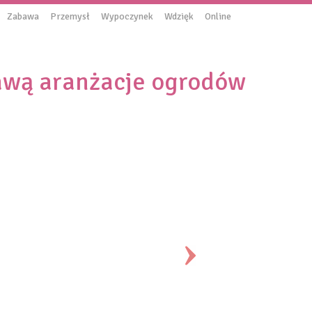
Zabawa
Przemysł
Wypoczynek
Wdzięk
Online
awą aranżacje ogrodów