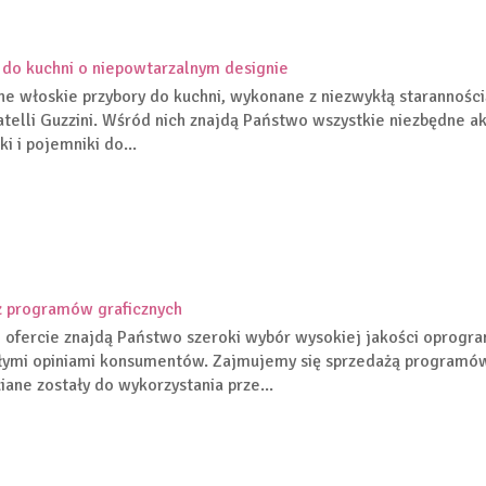
 do kuchni o niepowtarzalnym designie
ne włoskie przybory do kuchni, wykonane z niezwykłą staranności
atelli Guzzini. Wśród nich znajdą Państwo wszystkie niezbędne ak
ki i pojemniki do...
ż programów graficznych
 ofercie znajdą Państwo szeroki wybór wysokiej jakości oprogr
ymi opiniami konsumentów. Zajmujemy się sprzedażą programów 
iane zostały do wykorzystania prze...