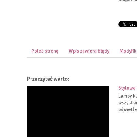
Poleć stronę
Wpis zawiera błędy
Modyfik
Przeczytać warto:
Stylowe 
Lampy ku
wszystki
oświetle