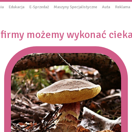
ia
Edukacja
E-Sprzedaż
Maszyny Specjalistyczne
Auta
Reklama
j firmy możemy wykonać ciek