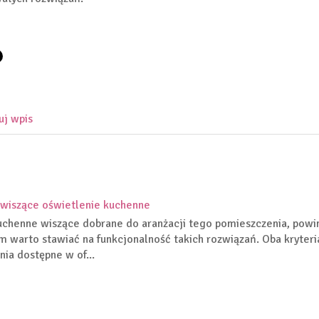
uj wpis
wiszące oświetlenie kuchenne
chenne wiszące dobrane do aranżacji tego pomieszczenia, powin
m warto stawiać na funkcjonalność takich rozwiązań. Oba kryter
nia dostępne w of...