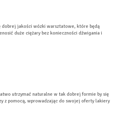
ę dobrej jakości wózki warsztatowe, które będą
zenosić duże ciężary bez konieczności dźwigania i
 łatwo utrzymać naturalne w tak dobrej formie by się
szy z pomocą, wprowadzając do swojej oferty lakiery