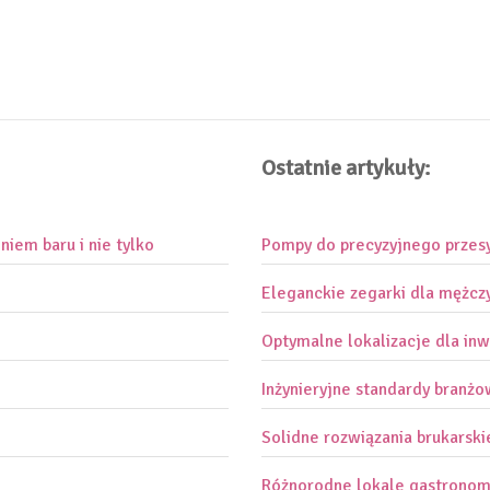
Ostatnie artykuły:
iem baru i nie tylko
Pompy do precyzyjnego przes
Eleganckie zegarki dla mężcz
Optymalne lokalizacje dla inw
Inżynieryjne standardy branż
Solidne rozwiązania brukarski
Różnorodne lokale gastronom