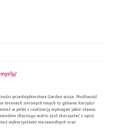
omysly/
lności przedsiębiorstwa Garden wizja. Możliwość
na terenach zielonych innych to główne korzyści
nież w pełni z realizacją wymagań jakie stawia
powodem dlaczego warto jest skorzystać z opcji
wnież wykorzystanie niezawodnych oraz