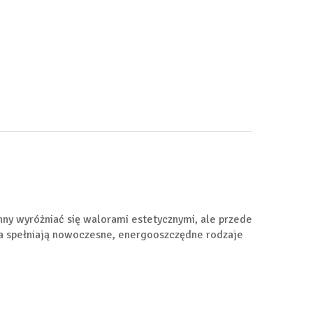
ny wyróżniać się walorami estetycznymi, ale przede
ia spełniają nowoczesne, energooszczędne rodzaje