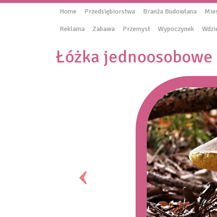
Home
Przedsiębiorstwa
Branża Budowlana
Mie
Reklama
Zabawa
Przemysł
Wypoczynek
Wdzi
Łóżka jednoosobowe 