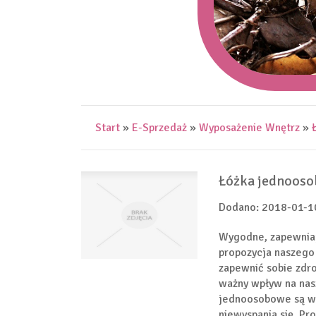
Start
»
E-Sprzedaż
»
Wyposażenie Wnętrz
»
Łóżka jednooso
Dodano: 2018-01-1
Wygodne, zapewnia
propozycja naszego
zapewnić sobie zdro
ważny wpływ na nas
jednoosobowe są w 
niewyspania się. Pr