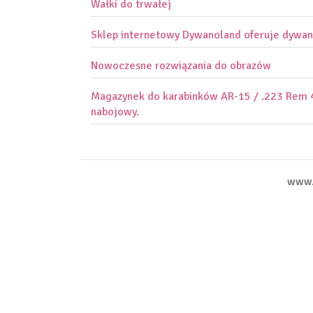
Wałki do trwałej
Sklep internetowy Dywanoland oferuje dywan
Nowoczesne rozwiązania do obrazów
Magazynek do karabinków AR-15 / .223 Rem 
nabojowy.
www.