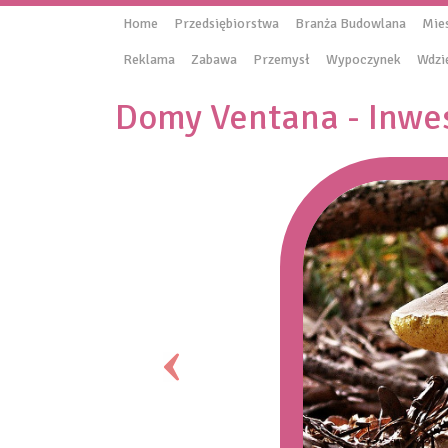
Home
Przedsiębiorstwa
Branża Budowlana
Mie
Reklama
Zabawa
Przemysł
Wypoczynek
Wdzi
Domy Ventana - Inwes