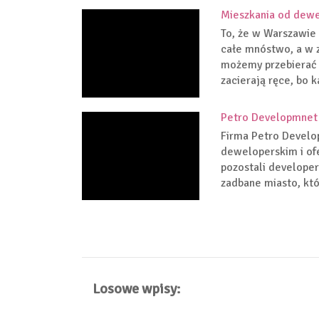
Mieszkania od dewe
To, że w Warszawie 
całe mnóstwo, a w z
możemy przebierać 
zacierają ręce, bo k
Petro Developmnet 
Firma Petro Develo
deweloperskim i ofe
pozostali develope
zadbane miasto, któ
Losowe wpisy: