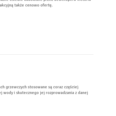
rakcyjną także cenowo ofertę.
ach grzewczych stosowane są coraz częściej
ej wody i skutecznego jej rozprowadzania z danej