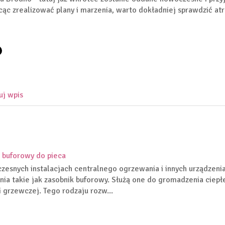
ąc zrealizować plany i marzenia, warto dokładniej sprawdzić at
uj wpis
 buforowy do pieca
esnych instalacjach centralnego ogrzewania i innych urządzeni
nia takie jak zasobnik buforowy. Służą one do gromadzenia ciepł
ji grzewczej. Tego rodzaju rozw...