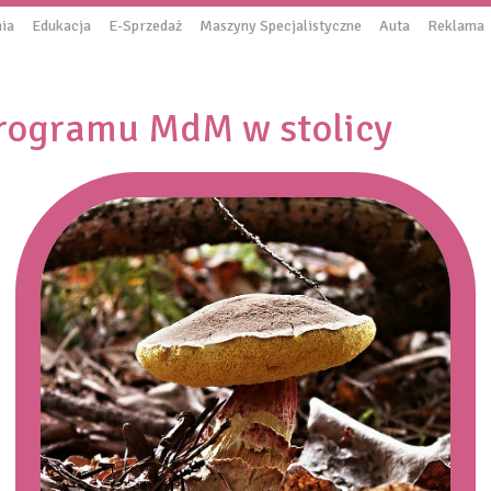
ia
Edukacja
E-Sprzedaż
Maszyny Specjalistyczne
Auta
Reklama
rogramu MdM w stolicy