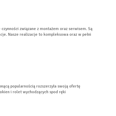
je czynności związane z montażem oraz serwisem. Są
cje. Nasze realizacje to kompleksowa oraz w pełni
łabnącą popularnością rozszerzyła swoją ofertę
 okien i rolet wychodzących spod ręki