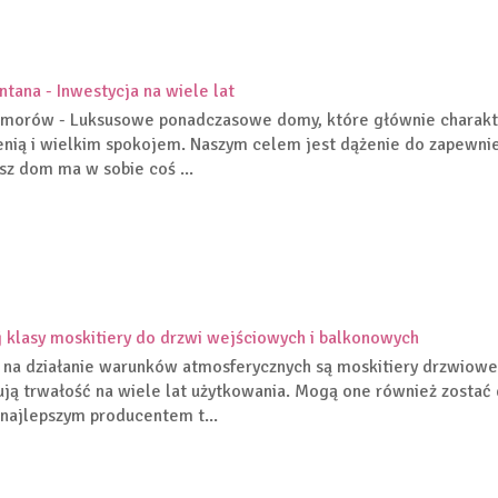
tana - Inwestycja na wiele lat
orów - Luksusowe ponadczasowe domy, które głównie charakter
enią i wielkim spokojem. Naszym celem jest dążenie do zapewnie
sz dom ma w sobie coś ...
 klasy moskitiery do drzwi wejściowych i balkonowych
na działanie warunków atmosferycznych są moskitiery drzwiowe.
ją trwałość na wiele lat użytkowania. Mogą one również zostać 
najlepszym producentem t...