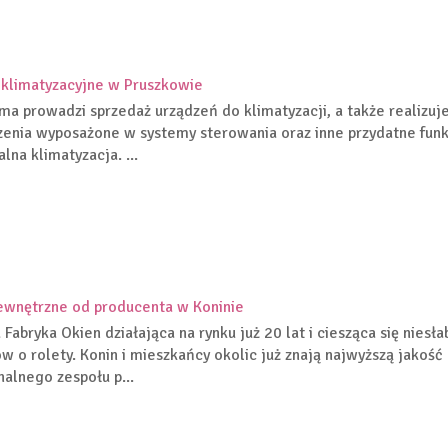
klimatyzacyjne w Pruszkowie
rma prowadzi sprzedaż urządzeń do klimatyzacji, a także realizu
zenia wyposażone w systemy sterowania oraz inne przydatne funk
lna klimatyzacja. ...
ewnętrzne od producenta w Koninie
 Fabryka Okien działająca na rynku już 20 lat i ciesząca się nies
w o rolety. Konin i mieszkańcy okolic już znają najwyższą jakość
nalnego zespołu p...