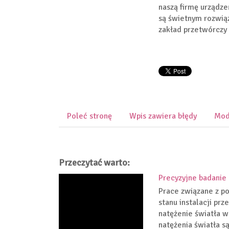
naszą firmę urządz
są świetnym rozwiąz
zakład przetwórczy 
Poleć stronę
Wpis zawiera błędy
Mod
Przeczytać warto:
Precyzyjne badanie 
Prace związane z po
stanu instalacji pr
natężenie światła w
natężenia światła są