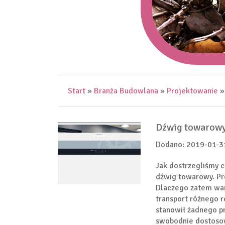
Start
»
Branża Budowlana
»
Projektowanie
Dźwig towarowy
Dodano: 2019-01-3
Jak dostrzegliśmy c
dźwig towarowy. Pr
Dlaczego zatem war
transport różnego r
stanowił żadnego p
swobodnie dostosow