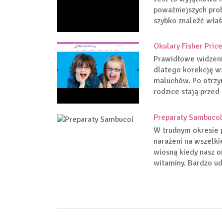
poważniejszych pro
szybko znaleźć właś
Okulary Fisher Pric
Prawidłowe widzeni
dlatego korekcję w
maluchów. Po otrzy
rodzice stają przed
Preparaty Sambuco
W trudnym okresie 
narażeni na wszelki
wiosną kiedy nasz 
witaminy. Bardzo ud