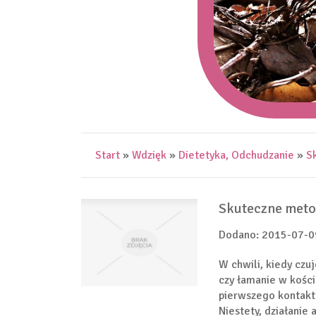
Start
»
Wdzięk
»
Dietetyka, Odchudzanie
»
S
Skuteczne meto
Dodano: 2015-07-0
W chwili, kiedy czu
czy łamanie w kośc
pierwszego kontaktu
Niestety, działanie 