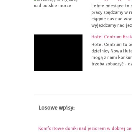
Letnie miesiące to 
pracy spędzamy w r
ciągnie nas nad wod
wyjeżdżamy nad jez
Hotel Centrum Kra
Hotel Centrum to o
dzielnicy Nowa Huta
mogą z nami konkur
trzeba zobaczyć - dzi
Losowe wpisy:
Komfortowe domki nad jeziorem w dobrej ce