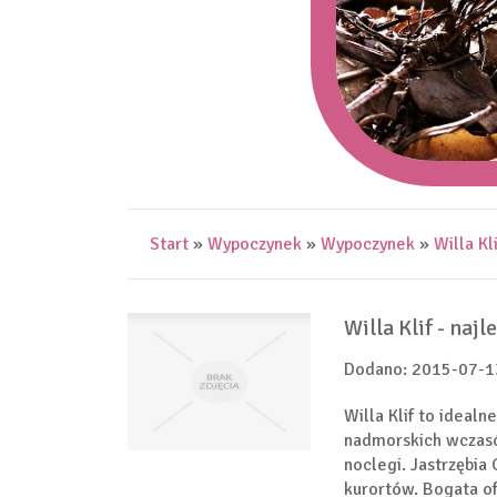
Start
»
Wypoczynek
»
Wypoczynek
»
Willa Kl
Willa Klif - naj
Dodano: 2015-07-1
Willa Klif to ideal
nadmorskich wczasó
noclegi. Jastrzębia
kurortów. Bogata of