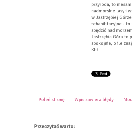
przyroda, to niesamo
nadmorskie lasy i w
w Jastrzębiej Górze
rehabilitacyjne - to
spędzić nad morzem
Jastrzębia Góra to p
spokojnie, o ile zn
Klif.
Poleć stronę
Wpis zawiera błędy
Mod
Przeczytać warto: