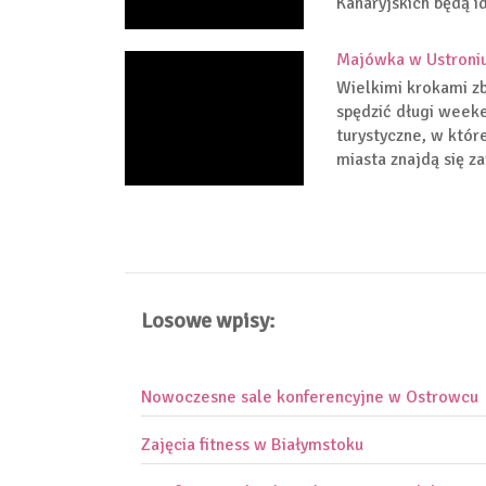
Kanaryjskich będą i
Majówka w Ustroniu
Wielkimi krokami zb
spędzić długi week
turystyczne, w któr
miasta znajdą się z
Losowe wpisy:
Nowoczesne sale konferencyjne w Ostrowcu
Zajęcia fitness w Białymstoku