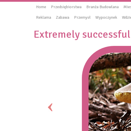
Home
Przedsiębiorstwa
Branża Budowlana
Mie
Reklama
Zabawa
Przemysł
Wypoczynek
Wdzi
Extremely successful 