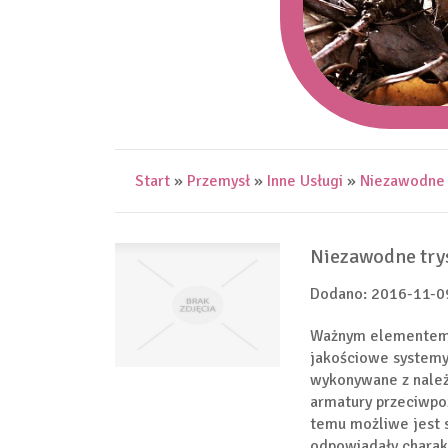
Start
»
Przemysł
»
Inne Usługi
»
Niezawodne 
Niezawodne try
Dodano: 2016-11-0
Ważnym elementem 
jakościowe systemy
wykonywane z należ
armatury przeciwpoż
temu możliwe jest 
odpowiadały charak