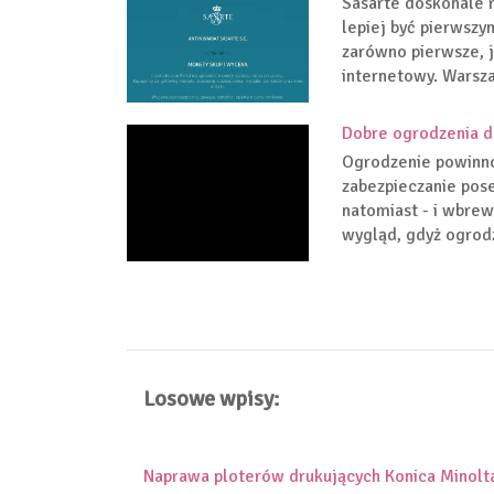
Sasarte doskonale 
lepiej być pierwszym
zarówno pierwsze, j
internetowy. Warszaw
Dobre ogrodzenia d
Ogrodzenie powinno 
zabezpieczanie pose
natomiast - i wbrew
wygląd, gdyż ogrodz
Losowe wpisy:
Naprawa ploterów drukujących Konica Minolt