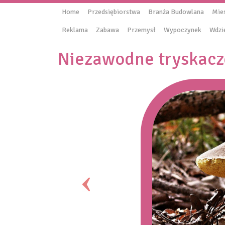
Home
Przedsiębiorstwa
Branża Budowlana
Mie
Reklama
Zabawa
Przemysł
Wypoczynek
Wdzi
Niezawodne tryskacz