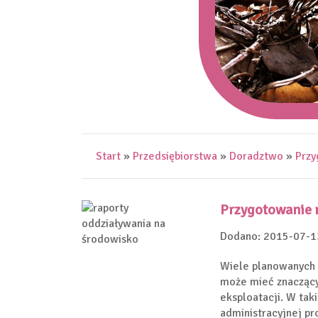
Start
»
Przedsiębiorstwa
»
Doradztwo
»
Przy
Przygotowanie 
Dodano: 2015-07-1
Wiele planowanych 
może mieć znaczący 
eksploatacji. W ta
administracyjnej pr