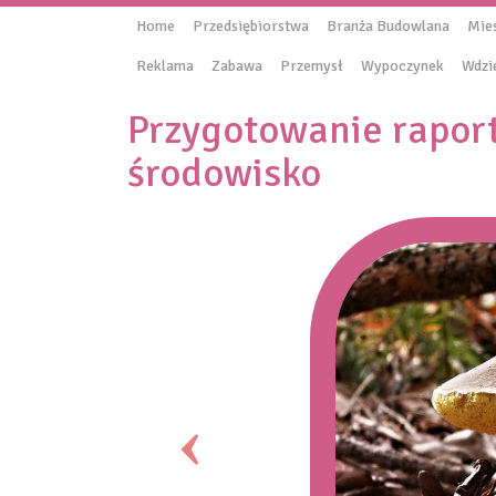
Home
Przedsiębiorstwa
Branża Budowlana
Mie
Reklama
Zabawa
Przemysł
Wypoczynek
Wdzi
Przygotowanie rapor
środowisko